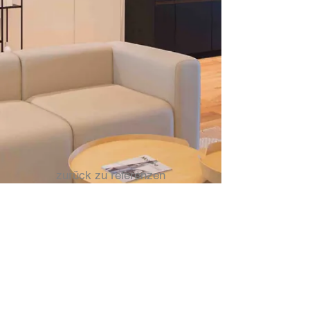
zurück zu referenzen